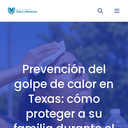
Saltar
Me
al
contenido
Prevención del
golpe de calor en
Texas: cómo
proteger a su