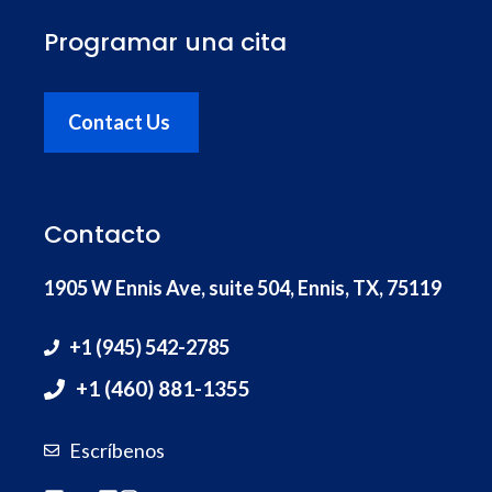
Programar una cita
Contact Us
Contacto
1905 W Ennis Ave, suite 504, Ennis, TX, 75119
+1 (945) 542-2785
+1 (460) 881-1355
Escríbenos