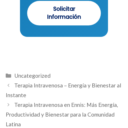
Solicitar
Información
Categorías
Uncategorized
Navegación
Terapia Intravenosa – Energía y Bienestar al
de
Instante
entradas
Terapia Intravenosa en Ennis: Más Energía,
Productividad y Bienestar para la Comunidad
Latina