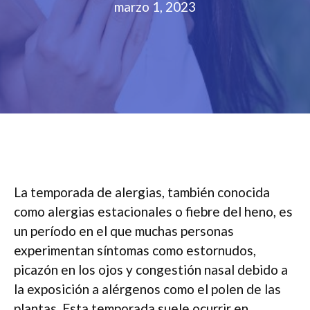
marzo 1, 2023
La temporada de alergias, también conocida
como alergias estacionales o fiebre del heno, es
un período en el que muchas personas
experimentan síntomas como estornudos,
picazón en los ojos y congestión nasal debido a
la exposición a alérgenos como el polen de las
plantas. Esta temporada suele ocurrir en