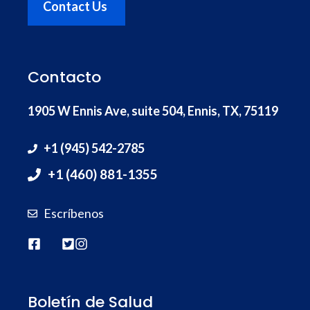
Contact Us
Contacto
1905 W Ennis Ave, suite 504, Ennis, TX, 75119
+1 (945) 542-2785
+1 (460) 881-1355
Escríbenos
Boletín de Salud