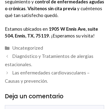
seguimiento y
control de enfermedades agudas
o crónicas
.
Visítenos sin cita previa
y cuéntenos
qué tan satisfecho quedó.
Estamos ubicados en
1905 W Ennis Ave, suite
504, Ennis, TX, 75119.
¡Esperamos su visita!
Categorías
Uncategorized
Navegación
Diagnóstico y Tratamientos de alergias
de
estacionales.
entradas
Las enfermedades cardiovasculares –
Causas y prevención.
Deja un comentario
Comentario