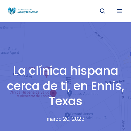
Saltar
Me
al
contenido
La clínica hispana
cerca de ti, en Ennis,
Texas
marzo 20, 2023