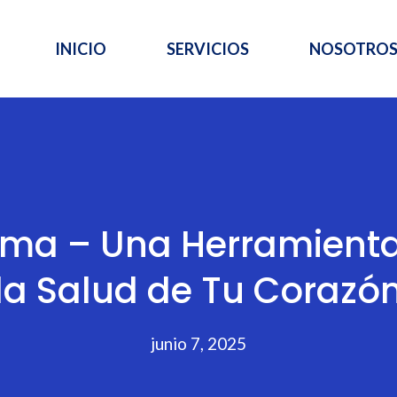
INICIO
SERVICIOS
NOSOTRO
ama – Una Herramienta
la Salud de Tu Corazó
junio 7, 2025