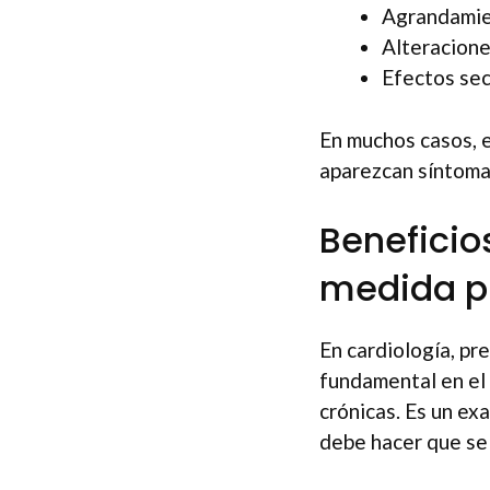
Agrandamie
Alteracione
Efectos sec
En muchos casos, 
aparezcan síntomas
Beneficio
medida p
En cardiología, pr
fundamental en el
crónicas. Es un ex
debe hacer que se