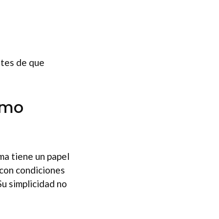
ntes de que
omo
ma tiene un papel
 con condiciones
Su simplicidad no