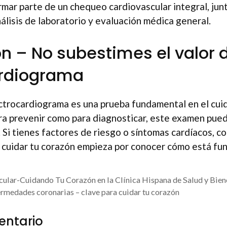
ar parte de un chequeo cardiovascular integral, junt
nálisis de laboratorio y evaluación médica general.
n – No subestimes el valor 
ardiograma
ctrocardiograma es una prueba fundamental en el cuid
ra prevenir como para diagnosticar, este examen puede
. Si tienes factores de riesgo o síntomas cardíacos, c
 cuidar tu corazón empieza por conocer cómo está fu
ular-Cuidando Tu Corazón en la Clínica Hispana de Salud y Bien
rmedades coronarias – clave para cuidar tu corazón
entario