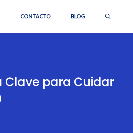
S
CONTACTO
BLOG
 Clave para Cuidar
n