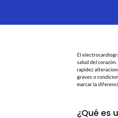
El electrocardiogr
salud del corazón
rapidez alteracion
graves o condicion
marcar la diferenc
¿Qué es 