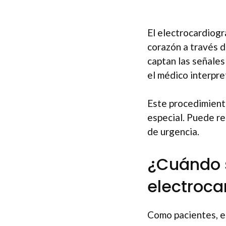
El electrocardiogr
corazón a través d
captan las señales
el médico interpre
Este procedimiento
especial. Puede re
de urgencia.
¿Cuándo s
electroc
Como pacientes, e