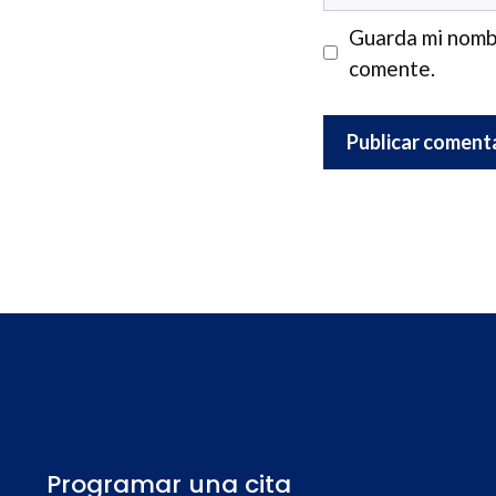
Guarda mi nombr
comente.
Programar una cita