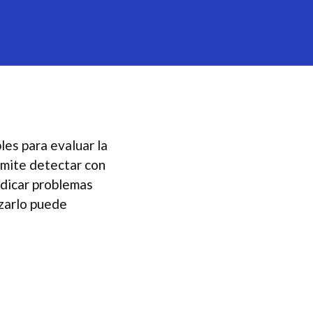
les para evaluar la
mite detectar con
ndicar problemas
izarlo puede