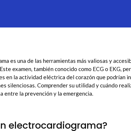
ama es una de las herramientas más valiosas y accesib
. Este examen, también conocido como ECG o EKG, per
es en la actividad eléctrica del corazón que podrían i
es silenciosas. Comprender su utilidad y cuándo real
ia entre la prevención y la emergencia.
un electrocardiograma?