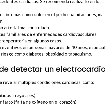
edentes cardíacos. Se recomienda realizarlo en los s
e síntomas como dolor en el pecho, palpitaciones, mar
r.
n arterial mal controlada.
es familiares de enfermedades cardiovasculares.
preoperatoria en algunos casos.
eventivos en personas mayores de 40 años, especial
 riesgo como diabetes, obesidad o tabaquismo.
de detectar un electrocard
 revelar múltiples condiciones cardíacas, como:
atidos irregulares)
infarto (falta de oxígeno en el corazón)