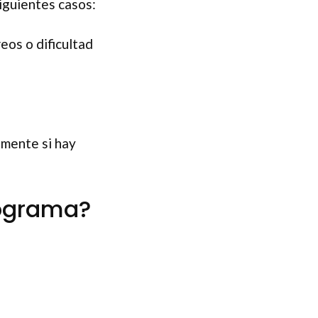
iguientes casos:
eos o dificultad
mente si hay
iograma?