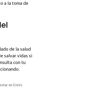
o a la toma de
del
ado de la salud
 salvar vidas si
onsulta con tu
ncionando.
estar en Ennis