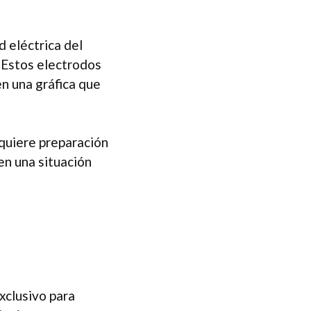
d eléctrica del
. Estos electrodos
en una gráfica que
equiere preparación
en una situación
xclusivo para