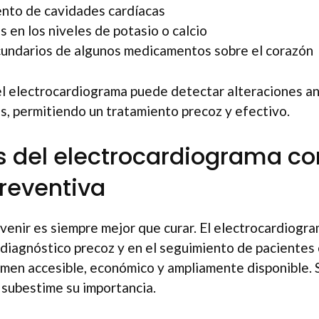
nto de cavidades cardíacas
s en los niveles de potasio o calcio
undarios de algunos medicamentos sobre el corazón
el electrocardiograma puede detectar alteraciones a
, permitiendo un tratamiento precoz y efectivo.
s del electrocardiograma c
reventiva
evenir es siempre mejor que curar. El electrocardiogra
 diagnóstico precoz y en el seguimiento de pacientes
amen accesible, económico y ampliamente disponible. 
 subestime su importancia.