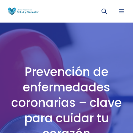
Saltar
Me
al
contenido
Prevención de
enfermedades
coronarias – clave
para cuidar tu