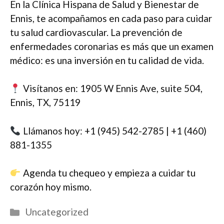
En la Clínica Hispana de Salud y Bienestar de
Ennis, te acompañamos en cada paso para cuidar
tu salud cardiovascular. La prevención de
enfermedades coronarias es más que un examen
médico: es una inversión en tu calidad de vida.
Visítanos en: 1905 W Ennis Ave, suite 504,
Ennis, TX, 75119
Llámanos hoy: +1 (945) 542-2785 | +1 (460)
881-1355
Agenda tu chequeo y empieza a cuidar tu
corazón hoy mismo.
Categorías
Uncategorized