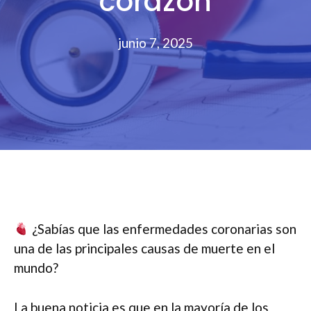
corazón
junio 7, 2025
¿Sabías que las enfermedades coronarias son
una de las principales causas de muerte en el
mundo?
La buena noticia es que en la mayoría de los