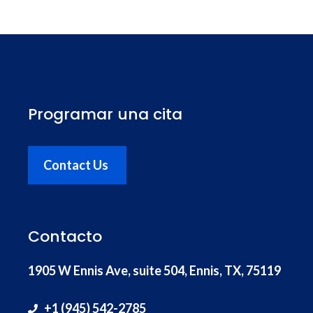
Programar una cita
Contact Us
Contacto
1905 W Ennis Ave, suite 504, Ennis, TX, 75119
+1 (945) 542-2785