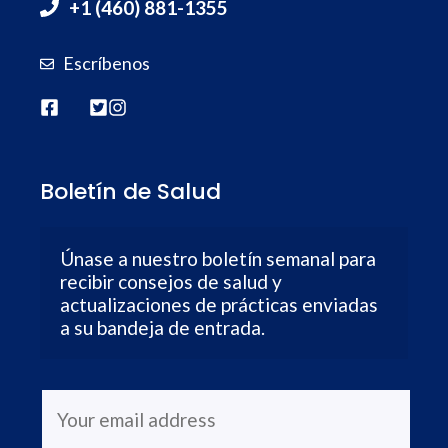
+1 (460) 881-1355
Escríbenos
Boletín de Salud
Únase a nuestro boletín semanal para 
recibir consejos de salud y 
actualizaciones de prácticas enviadas 
a su bandeja de entrada.