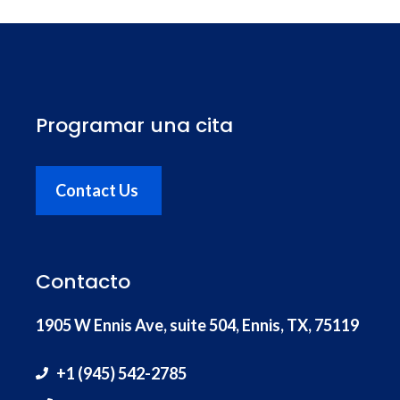
Programar una cita
Contact Us
Contacto
1905 W Ennis Ave, suite 504, Ennis, TX, 75119
+1 (945) 542-2785