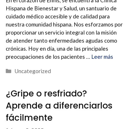
En el corazón de Ennis, se encuentra la Clínica
Hispana de Bienestar y Salud, un santuario de
cuidado médico accesible y de calidad para
nuestra comunidad hispana. Nos esforzamos por
proporcionar un servicio integral con la misión
de atender tanto enfermedades agudas como
crónicas. Hoy en día, una de las principales
preocupaciones de los pacientes …
Leer más
Categorías
Uncategorized
¿Gripe o resfriado?
Aprende a diferenciarlos
fácilmente