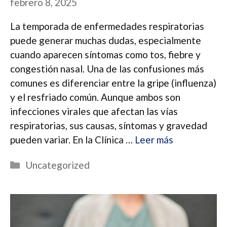
febrero 8, 2025
La temporada de enfermedades respiratorias
puede generar muchas dudas, especialmente
cuando aparecen síntomas como tos, fiebre y
congestión nasal. Una de las confusiones más
comunes es diferenciar entre la gripe (influenza)
y el resfriado común. Aunque ambos son
infecciones virales que afectan las vías
respiratorias, sus causas, síntomas y gravedad
pueden variar. En la Clínica …
Leer más
Categorías
Uncategorized