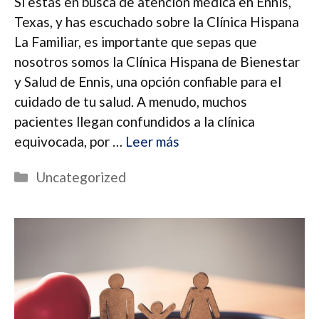
Si estás en busca de atención médica en Ennis,
Texas, y has escuchado sobre la Clínica Hispana
La Familiar, es importante que sepas que
nosotros somos la Clínica Hispana de Bienestar
y Salud de Ennis, una opción confiable para el
cuidado de tu salud. A menudo, muchos
pacientes llegan confundidos a la clínica
equivocada, por …
Leer más
Categorías
Uncategorized