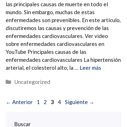
las principales causas de muerte en todo el
mundo. Sin embargo, muchas de estas
enfermedades son prevenibles. En este artículo,
discutiremos las causas y prevención de las
enfermedades cardiovasculares. Ver video
sobre enfermedades cardiovasculares en
YouTube Principales causas de las
enfermedades cardiovasculares La hipertensión
arterial, el colesterol alto, la …
Leer más
Categorías
Uncategorized
Navegación
Página
Página
Página
Página
←
Anterior
1
2
3
4
Siguiente
→
de
entradas
Buscar